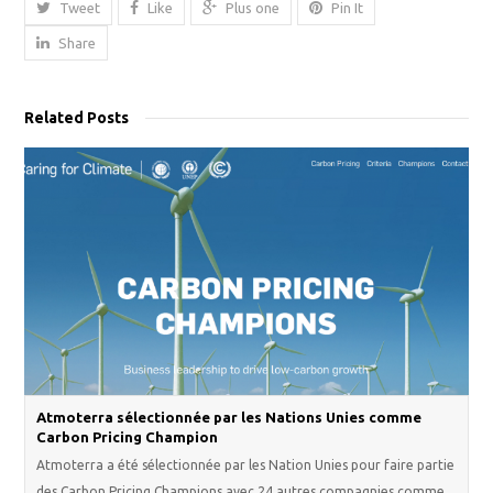
Tweet
Like
Plus one
Pin It
Share
Related Posts
Atmoterra sélectionnée par les Nations Unies comme
Carbon Pricing Champion
Atmoterra a été sélectionnée par les Nation Unies pour faire partie
des Carbon Pricing Champions avec 24 autres compagnies comme