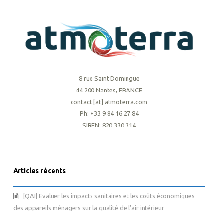
8 rue Saint Domingue
44 200 Nantes, FRANCE
contact [at] atmoterra.com
Ph: +33 9 84 16 27 84
SIREN: 820 330 314
Articles récents
[QAI] Evaluer les impacts sanitaires et les coûts économiques
des appareils ménagers sur la qualité de l’air intérieur