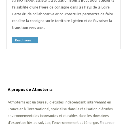
ATMOTERRA assiste l’Association Bout à Bout pour étudier la
faisabilité d’une filière de consigne dans les Pays de la Loire.
Cette étude collaborative et co-construite permettra de faire
renaître la consigne sur le territoire ligérien et de favoriser la
transition vers une…
Read more
→
A propos de Atmoterra
Atmoterra est un bureau d'études indépendant, intervenant en
France et à l'international, spécialisé dans la réalisation d'études
environnementales innovantes et durables dans les domaines
d'expertise liés au sol, l'air, l'environnement et l'énergie.
En savoir