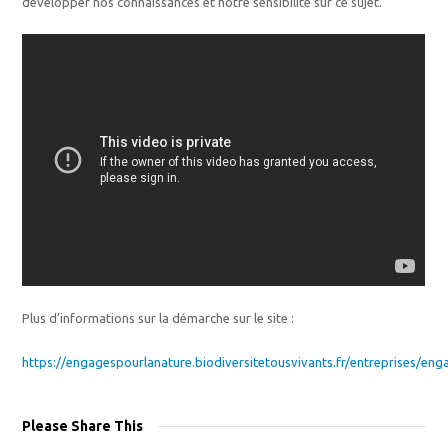
développer nos connaissances et notre sensibilité sur ce sujet.
Plus d’informations sur la démarche sur le site :
https://engagespourlanature.biodiversitetousvivants.fr/entreprises/e
Please Share This