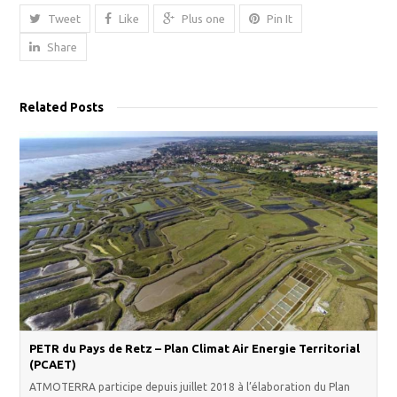
Tweet
Like
Plus one
Pin It
Share
Related Posts
PETR du Pays de Retz – Plan Climat Air Energie Territorial
(PCAET)
ATMOTERRA participe depuis juillet 2018 à l’élaboration du Plan