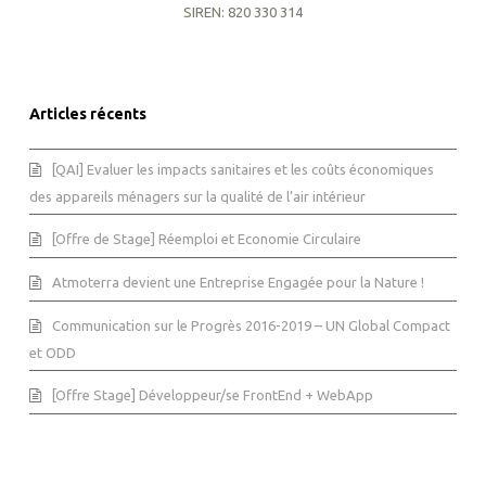
SIREN: 820 330 314
Articles récents
[QAI] Evaluer les impacts sanitaires et les coûts économiques
des appareils ménagers sur la qualité de l’air intérieur
[Offre de Stage] Réemploi et Economie Circulaire
Atmoterra devient une Entreprise Engagée pour la Nature !
Communication sur le Progrès 2016-2019 – UN Global Compact
et ODD
[Offre Stage] Développeur/se FrontEnd + WebApp