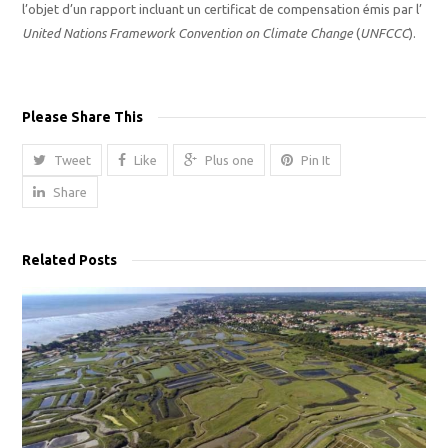
l’objet d’un rapport incluant un certificat de compensation émis par l’
United Nations Framework Convention on Climate Change
(
UNFCCC
).
Please Share This
Tweet
Like
Plus one
Pin It
Share
Related Posts