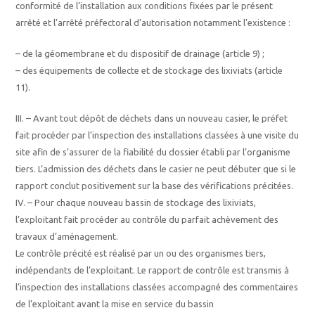
conformité de l’installation aux conditions fixées par le présent
arrêté et l’arrêté préfectoral d’autorisation notamment l’existence :
– de la géomembrane et du dispositif de drainage (article 9) ;
– des équipements de collecte et de stockage des lixiviats (article
11).
III. – Avant tout dépôt de déchets dans un nouveau casier, le préfet
fait procéder par l’inspection des installations classées à une visite du
site afin de s’assurer de la fiabilité du dossier établi par l’organisme
tiers. L’admission des déchets dans le casier ne peut débuter que si le
rapport conclut positivement sur la base des vérifications précitées.
IV. – Pour chaque nouveau bassin de stockage des lixiviats,
l’exploitant fait procéder au contrôle du parfait achèvement des
travaux d’aménagement.
Le contrôle précité est réalisé par un ou des organismes tiers,
indépendants de l’exploitant. Le rapport de contrôle est transmis à
l’inspection des installations classées accompagné des commentaires
de l’exploitant avant la mise en service du bassin