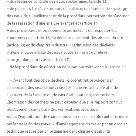
– du réseau de contrôle des eaux souterraines (article 13) ;
– de plusieurs fossés extérieurs de collecte, des bassins de stockage
des eaux de ruissellement et de la procédure permettant de s’assurer
de la réalisation d’une analyse avant rejet (article 14) ;
– des procédures et équipements permettant de respecter les
conditions de l’article 16, du débroussaillement des abords du site
(article 33) et du chapitre 4 du titre III (admission des déchets) ;
– d’une analyse initiale des eaux souterraines et du relevé
topographique prévus à l’article 17 ;
– de la procédure de détection de la radioactivité visée à l’article 31.
II. – Avant tout dépôt de déchets, le préfet fait procéder par
l’inspection des installations classées à une visite du site afin de
s’assurer de la fiabilité du dossier établi par l’organisme tiers.
L’admission des déchets ne peut débuter que si le rapport conclut
positivement sur la base des vérifications précitées.
Avant l’exploitation de chaque nouveau casier, l’exploitant informe le
préfet de la fin des travaux d’aménagement du casier par un dossier
technique réalisé par un organisme tiers chargé d’établir la