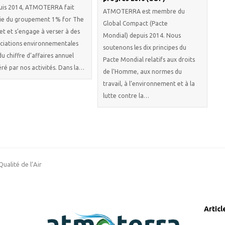
uis 2014, ATMOTERRA fait
ATMOTERRA est membre du
ie du groupement 1% for The
Global Compact (Pacte
et et s’engage à verser à des
Mondial) depuis 2014. Nous
ciations environnementales
soutenons les dix principes du
u chiffre d’affaires annuel
Pacte Mondial relatifs aux droits
ré par nos activités. Dans la…
de l’Homme, aux normes du
travail, à l’environnement et à la
lutte contre la…
ualité de l’Air
Articl