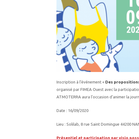
Inscription à l’événement «
Des propositions
organisé par FIMEA Ouest avec la participation
ATMOTERRA aura l’occasion d’animer la journée 
Date : 16/09/2020
Lieu : Solilab, 8 rue Saint Domingue 44200 NA
Présentiel et participation par visio pos