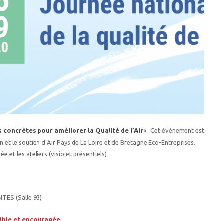
 concrètes pour améliorer la Qualité de l’Air
« . Cet événement est
 et le soutien d’Air Pays de La Loire et de Bretagne Eco-Entreprises.
et les ateliers (visio et présentiels)
NTES (Salle 93)
sible et encouragée