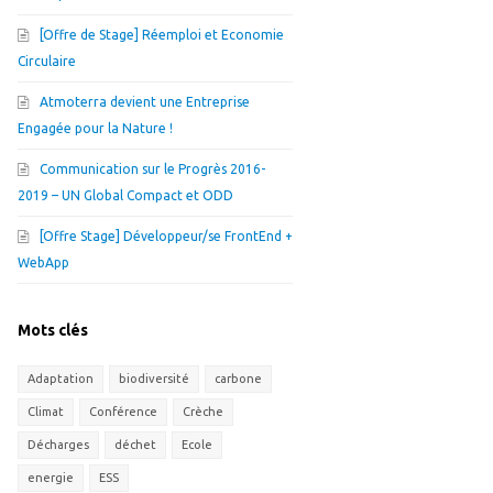
[Offre de Stage] Réemploi et Economie
Circulaire
Atmoterra devient une Entreprise
Engagée pour la Nature !
Communication sur le Progrès 2016-
2019 – UN Global Compact et ODD
[Offre Stage] Développeur/se FrontEnd +
WebApp
Mots clés
Adaptation
biodiversité
carbone
Climat
Conférence
Crèche
Décharges
déchet
Ecole
energie
ESS