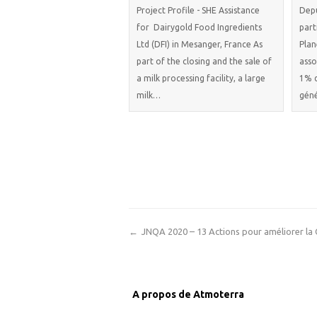
Project Profile - SHE Assistance
Dep
for Dairygold Food Ingredients
part
Ltd (DFI) in Mesanger, France As
Plan
part of the closing and the sale of
asso
a milk processing facility, a large
1% d
milk…
géné
←
JNQA 2020 – 13 Actions pour améliorer la Q
A propos de Atmoterra