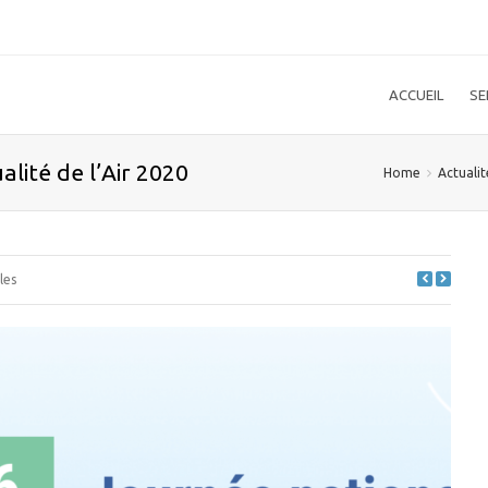
ACCUEIL
SE
lité de l’Air 2020
Home
Actualit
les