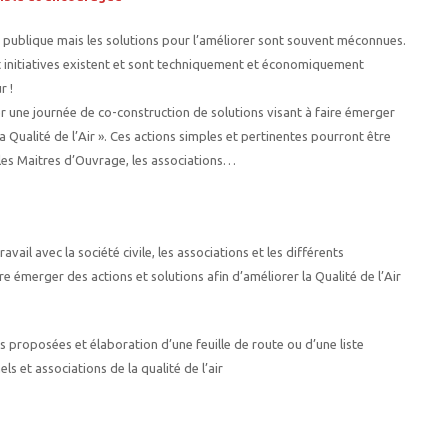
té publique mais les solutions pour l’améliorer sont souvent méconnues.
t initiatives existent et sont techniquement et économiquement
 !​
 une journée de co-construction de solutions visant à faire émerger
 Qualité de l’Air ». Ces actions simples et pertinentes pourront être
, les Maitres d’Ouvrage, les associations…​
avail avec la société civile, les associations et les différents
re émerger des actions et solutions afin d’améliorer la Qualité de l’Air
s proposées et élaboration d’une feuille de route ou d’une liste
s et associations de la qualité de l’air