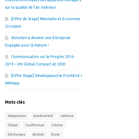
sur la qualité de l’air intérieur
[Offre de Stage] Réemploi et Economie
Circulaire
Atmoterra devient une Entreprise
Engagée pour la Nature !
Communication sur le Progrès 2016-
2019 – UN Global Compact et ODD
[Offre Stage] Développeur/se FrontEnd +
WebApp
Mots clés
Adaptation
biodiversité
carbone
Climat
Conférence
Crèche
Décharges
déchet
Ecole