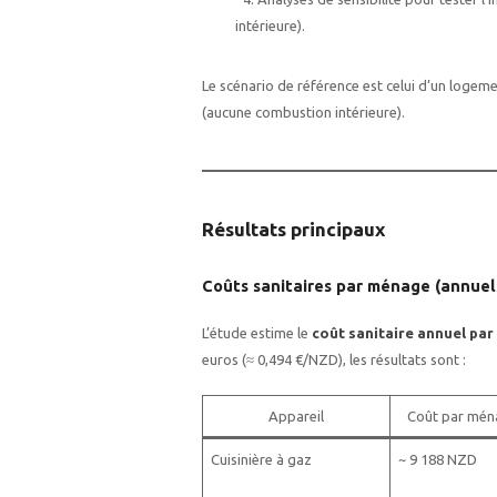
intérieure).
Le scénario de référence est celui d’un loge
(aucune combustion intérieure).
Résultats principaux
Coûts sanitaires par ménage (annuel
L’étude estime le
coût sanitaire annuel pa
euros (≈ 0,494 €/NZD), les résultats sont :
Appareil
Coût par mén
Cuisinière à gaz
~ 9 188 NZD