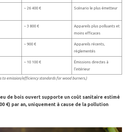
~ 26 400 €
Scénario le plus émetteur
~ 3 800 €
Appareils plus polluants et
moins efficaces
~ 900 €
Appareils récents,
réglementés
~ 10 100 €
Émissions directes à
l’intérieur
 to emission/efficiency standards for wood burners.)
 feu de bois ouvert supporte un coût sanitaire estimé
00 €) par an, uniquement à cause de la pollution