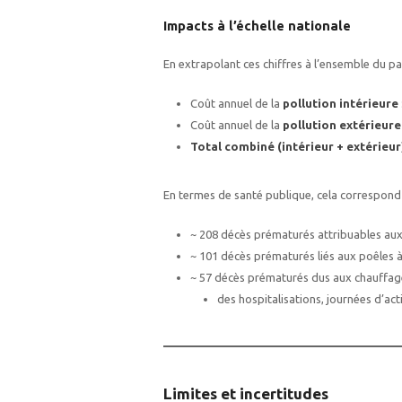
Impacts à l’échelle nationale
En extrapolant ces chiffres à l’ensemble du p
Coût annuel de la
pollution intérieure
Coût annuel de la
pollution extérieure
Total combiné (intérieur + extérieur
En termes de santé publique, cela correspond 
~ 208 décès prématurés attribuables aux 
~ 101 décès prématurés liés aux poêles à
~ 57 décès prématurés dus aux chauffag
des hospitalisations, journées d’act
Limites et incertitudes