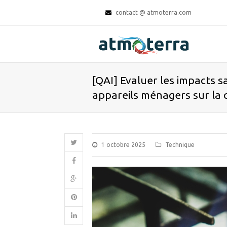
contact @ atmoterra.com
[QAI] Evaluer les impacts s
appareils ménagers sur la qu
1 octobre 2025
Technique