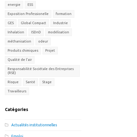
energie
ESS
Exposition Professionelle
formation
GES
Global Compact
Industrie
Inhalation
ISDnD
modélisation
méthanisation
odeur
Produits chimiques
Projet
Qualité de l'air
Responsabilité Sociétale des Entreprises
(RSE)
Risque
Santé
Stage
Travailleurs
Catégories
Actualités institutionnelles
Emploi